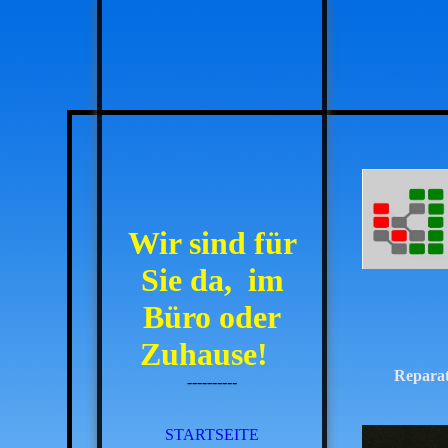
Wir sind für
Sie da,
im
Büro oder
Zuhause!
Reparatur
----------
STARTSEITE