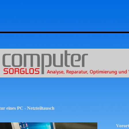
 eines PC - Netzteiltausch
Vorort