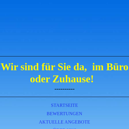
Wir sind für Sie da,
im Büro
oder Zuhause!
----------
STARTSEITE
BEWERTUNGEN
AKTUELLE ANGEBOTE