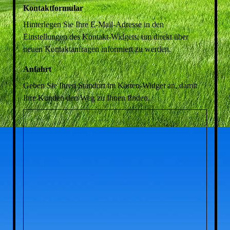
Kontaktformular
Hinterlegen Sie Ihre E-Mail-Adresse in den
Einstellungen des Kontakt-Widgets, um direkt über
neuen Kontaktanfragen informiert zu werden.
Anfahrt
Geben Sie Ihren Standort im Karten-Widget an, damit
Ihre Kunden den Weg zu Ihnen finden.