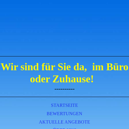
Wir sind für Sie da,
im Büro
oder Zuhause!
----------
STARTSEITE
BEWERTUNGEN
AKTUELLE ANGEBOTE