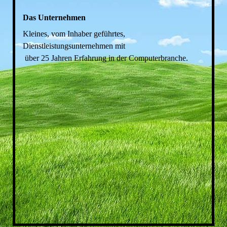
Das Unternehmen
Kleine
s, vom Inhaber geführtes,
Dienstleistungsunternehmen mit
ü
ber 25 Jahren Erfahrung in der Computerbranche.